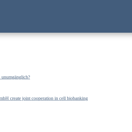
och unumgänglich?
bH create joint cooperation in cell biobanking