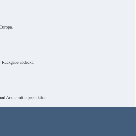
 Europa.
r Rückgabe abdeckt.
 und Arzneimittelproduktion.