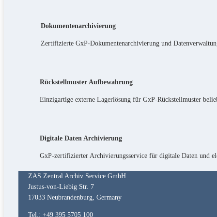
Dokumentenarchivierung
Zertifizierte GxP-Dokumentenarchivierung und Datenverwaltun
Rückstellmuster Aufbewahrung
Einzigartige externe Lagerlösung für GxP-Rückstellmuster beli
Digitale Daten Archivierung
GxP-zertifizierter Archivierungsservice für digitale Daten und 
ZAS Zentral Archiv Service GmbH
Justus-von-Liebig Str. 7
17033 Neubrandenburg, Germany
Tel.: +49 395 5705 100