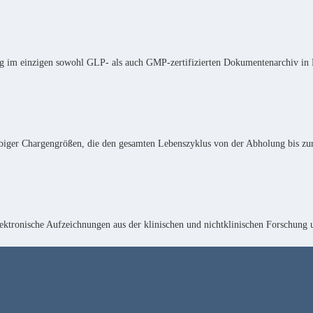
g im einzigen sowohl GLP- als auch GMP-zertifizierten Dokumentenarchiv in
ebiger Chargengrößen, die den gesamten Lebenszyklus von der Abholung bis zu
elektronische Aufzeichnungen aus der klinischen und nichtklinischen Forschung